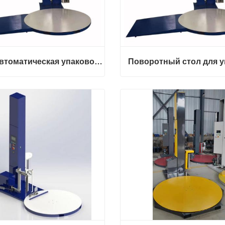
Полуавтоматическая упаковочная машина для поддонов
Полуавтоматическая упаковочная машина для поддонов
ться сейчас
Связаться сейчас