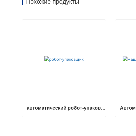
Похожие продукты
автоматический робот-упаковщик
автоматический робот-упаковщик
Связаться сейчас
Связа