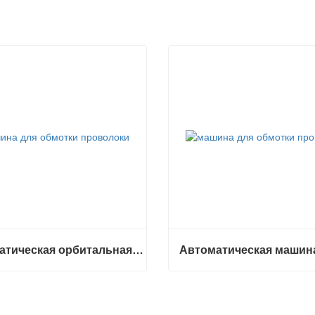
Автоматическая орбитальная кольцевая обмотка рулона
Автоматическая орбитальная кольцевая обмотка рулона
ться сейчас
Связаться сейчас