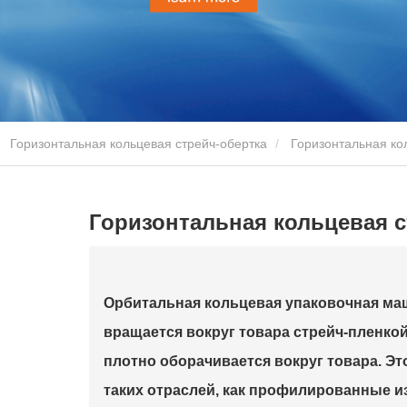
Горизонтальная кольцевая стрейч-обертка
Горизонтальная ко
Горизонтальная кольцевая с
Орбитальная кольцевая упаковочная маш
вращается вокруг товара стрейч-пленкой
плотно оборачивается вокруг товара. Э
таких отраслей, как профилированные из