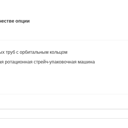
честве опции
х труб с орбитальным кольцом
я ротационная стрейч-упаковочная машина