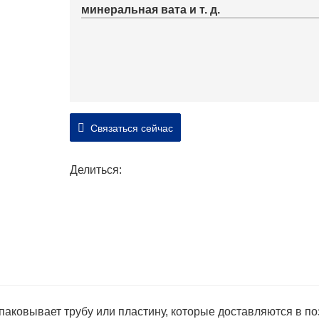
минеральная вата и т. д.
Связаться сейчас
Делиться:
аковывает трубу или пластину, которые доставляются в п