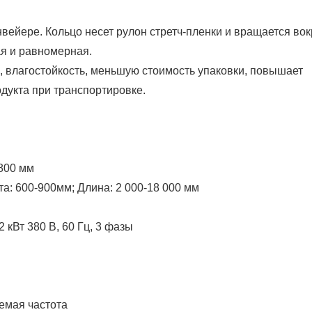
вейере. Кольцо несет рулон стретч-пленки и вращается вок
ая и равномерная.
 влагостойкость, меньшую стоимость упаковки, повышает
одукта при транспортировке.
800 мм
а: 600-900мм; Длина: 2 000-18 000 мм
 кВт 380 В, 60 Гц, 3 фазы
уемая частота