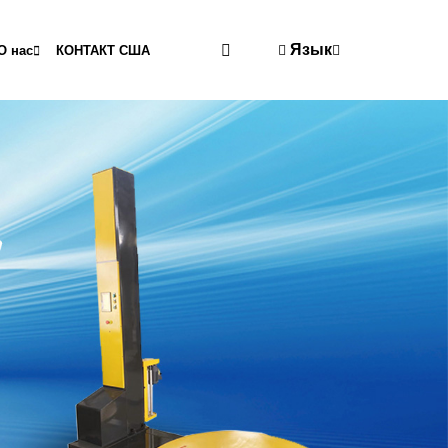
Язык
О нас
КОНТАКТ США