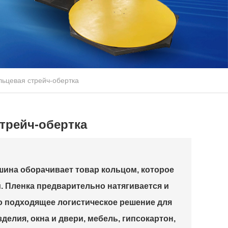
льцевая стрейч-обертка
трейч-обертка
ина оборачивает товар кольцом, которое
. Пленка предварительно натягивается и
то подходящее логистическое решение для
делия, окна и двери, мебель, гипсокартон,