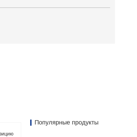
Популярные продукты
озицию