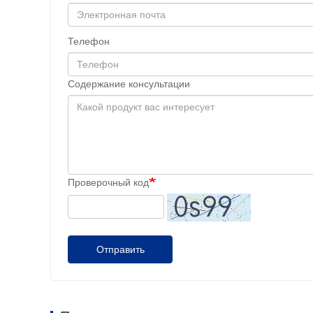
Телефон
Содержание консультации
Проверочный код
Отправить