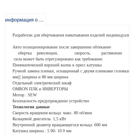
информация о продукте
Разработан для обертывания наматывания изделий индивидуально
Авто позиционирование после завершение обтекание
обертка революции,
скорость,
растяжение
сила может быть отрегулировано как требование.
Пневматический верхний валик к пресс катушка
Ручной замена пленки, оснащенный с двумя пленками головками 
мм||| |ширина и 80 мм ширина
Отдельный электрический шкаф
OMRON ПЛК и ИНВЕРТОРЫ
Мотор
: SEW
Безопасность предупреждение устройство
Технология данные
Скорость вращения кольца: макс. 80 об/мин
Кольцевой двигатель: 1,5 кВт
Внутренний диаметр вращающегося кольца: 600 мм
Катушка ширина
: 5
00-
10
0 мм