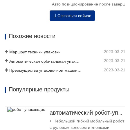
Авто позиционирование после завершен
растяжение сила может быть отрегулиро
Связаться сейчас
Пневматический верхний валик к пресс к
Похожие новости
2023-03-21
Маршрут техники упаковки
2023-03-21
Автоматическая орбитальная упаковочная система наматывает материал с 6 сторон
2023-03-21
Преимущества упаковочной машины для поддонов
Популярные продукты
автоматический робот-упаковщик
• Небольшой гибкий мобильный робот
с рулевым колесом и кнопками