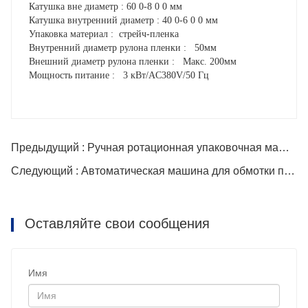
Катушка вне диаметр
: 60
0-8
0
0 мм
Катушка внутренний диаметр
: 40
0-6
0
0 мм
Упаковка материал
:
стрейч-пленка
Внутренний диаметр рулона пленки
:
50мм
Внешний диаметр рулона пленки
:
Макс. 200мм
Мощность питание
:
3
кВт/AC380V/50 Гц
Предыдущий : Ручная ротационная упаковочная машина без конвейера
Следующий : Автоматическая машина для обмотки проволоки
Оставляйте свои сообщения
Имя