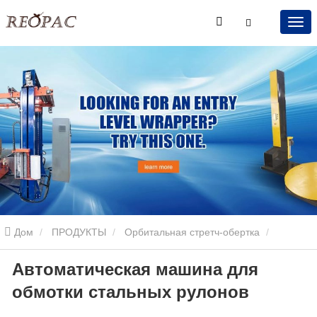
Дом
ПРОДУКТЫ
Орбитальная стретч-обертка
Автоматическая машина для
Орбитальная стретч-обертка
Автоматическая машина для
обмотки стальных рулонов
обмотки стальных рулонов